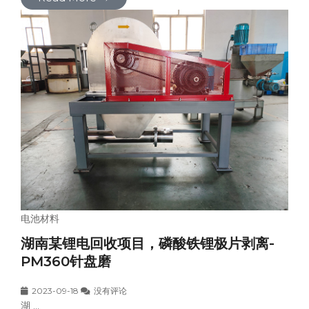
电池材料
湖南某锂电回收项目，磷酸铁锂极片剥离-
PM360针盘磨
2023-09-18
没有评论
湖 ...