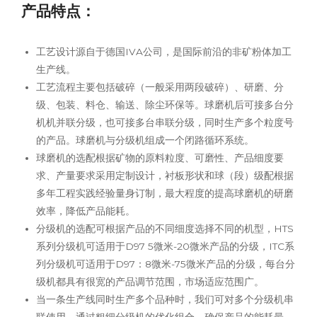
产品特点：
工艺设计源自于德国IVA公司，是国际前沿的非矿粉体加工
生产线。
工艺流程主要包括破碎（一般采用两段破碎）、研磨、分
级、包装、料仓、输送、除尘环保等。球磨机后可接多台分
机机并联分级，也可接多台串联分级，同时生产多个粒度号
的产品。球磨机与分级机组成一个闭路循环系统。
球磨机的选配根据矿物的原料粒度、可磨性、产品细度要
求、产量要求采用定制设计，衬板形状和球（段）级配根据
多年工程实践经验量身订制，最大程度的提高球磨机的研磨
效率，降低产品能耗。
分级机的选配可根据产品的不同细度选择不同的机型，HTS
系列分级机可适用于D97 5微米-20微米产品的分级，ITC系
列分级机可适用于D97：8微米-75微米产品的分级，每台分
级机都具有很宽的产品调节范围，市场适应范围广。
当一条生产线同时生产多个品种时，我们可对多个分级机串