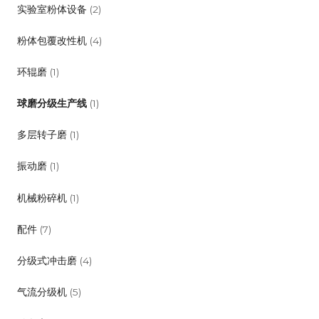
实验室粉体设备
(2)
粉体包覆改性机
(4)
环辊磨
(1)
球磨分级生产线
(1)
多层转子磨
(1)
振动磨
(1)
机械粉碎机
(1)
配件
(7)
分级式冲击磨
(4)
气流分级机
(5)