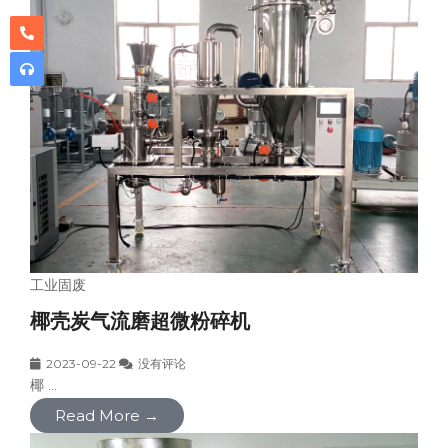
工业固废
椰壳炭气流磨超微粉碎机
2023-09-22
没有评论
椰 ...
Read More →