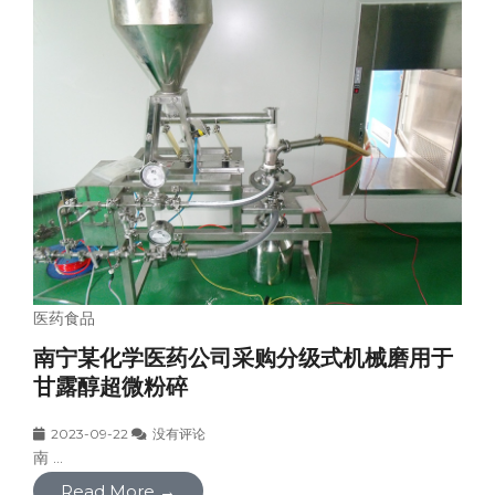
医药食品
南宁某化学医药公司采购分级式机械磨用于
甘露醇超微粉碎
2023-09-22
没有评论
南 ...
Read More →