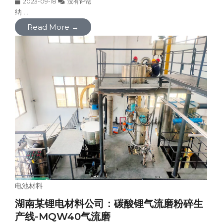
2023-09-18
没有评论
纳 ...
Read More →
电池材料
湖南某锂电材料公司：碳酸锂气流磨粉碎生
产线-MQW40气流磨