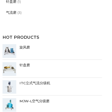
针盘磨
(1)
气流磨
(3)
HOT PRODUCTS
旋风磨
针盘磨
ITC立式气流分级机
MJW-L空气分级磨