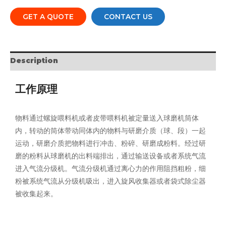
GET A QUOTE
CONTACT US
Description
工作原理
物料通过螺旋喂料机或者皮带喂料机被定量送入球磨机筒体
内，转动的筒体带动同体内的物料与研磨介质（球、段）一起
运动，研磨介质把物料进行冲击、粉碎、研磨成粉料。经过研
磨的粉料从球磨机的出料端排出，通过输送设备或者系统气流
进入气流分级机。气流分级机通过离心力的作用阻挡粗粉，细
粉被系统气流从分级机吸出，进入旋风收集器或者袋式除尘器
被收集起来。