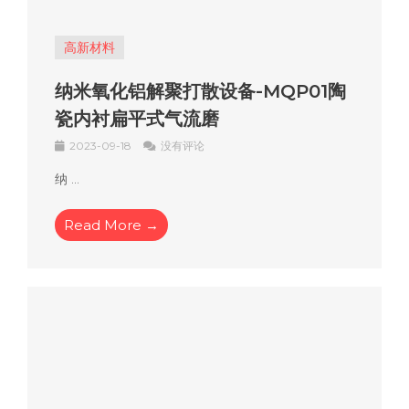
高新材料
纳米氧化铝解聚打散设备-MQP01陶
瓷内衬扁平式气流磨
2023-09-18
没有评论
纳 ...
Read More →