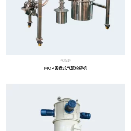
气流磨
MQP圆盘式气流粉碎机