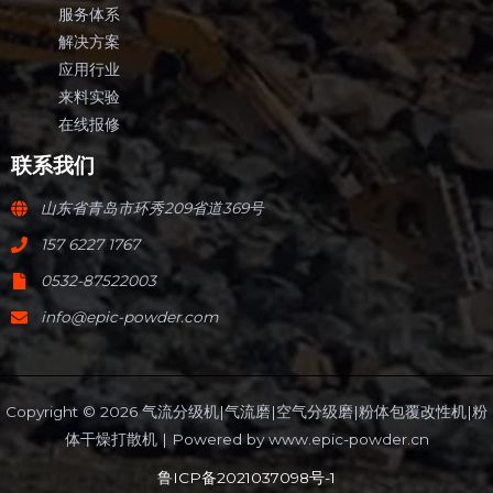
服务体系
解决方案
应用行业
来料实验
在线报修
联系我们
山东省青岛市环秀209省道369号
157 6227 1767
0532-87522003
info@epic-powder.com
Copyright © 2026 气流分级机|气流磨|空气分级磨|粉体包覆改性机|粉
体干燥打散机 | Powered by
www.epic-powder.cn
鲁ICP备2021037098号-1