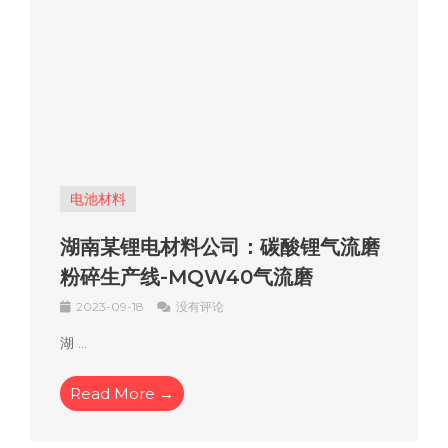
电池材料
湖南某锂电材料公司：碳酸锂气流磨
粉碎生产线-MQW40气流磨
2023-09-18
没有评论
湖 ...
Read More →