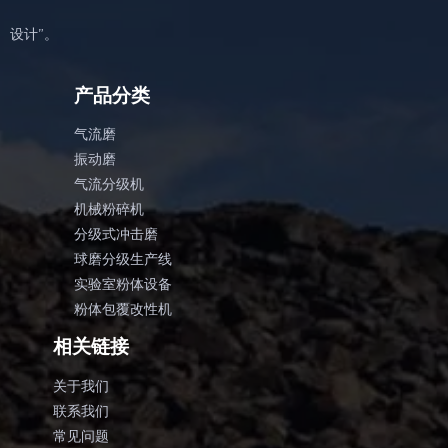
设计”。
产品分类
气流磨
振动磨
气流分级机
机械粉碎机
分级式冲击磨
球磨分级生产线
实验室粉体设备
粉体包覆改性机
相关链接
关于我们
联系我们
常见问题