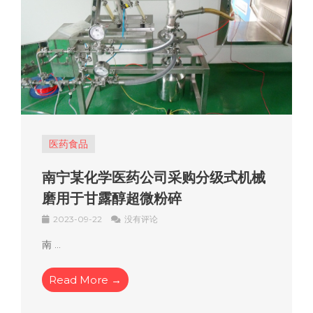
医药食品
南宁某化学医药公司采购分级式机械
磨用于甘露醇超微粉碎
2023-09-22
没有评论
南 ...
Read More →