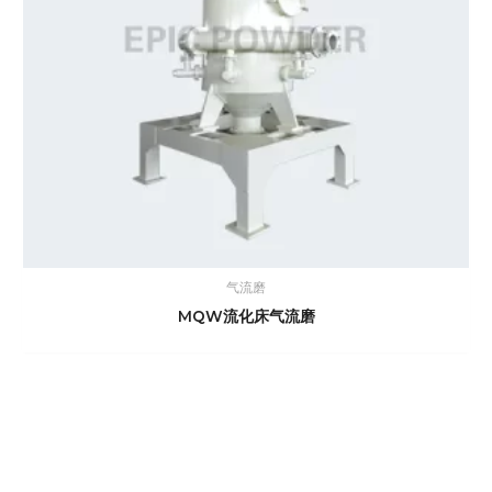
气流磨
MQW流化床气流磨