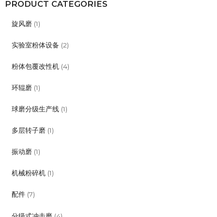
PRODUCT CATEGORIES
旋风磨
(1)
实验室粉体设备
(2)
粉体包覆改性机
(4)
环辊磨
(1)
球磨分级生产线
(1)
多层转子磨
(1)
振动磨
(1)
机械粉碎机
(1)
配件
(7)
分级式冲击磨
(4)