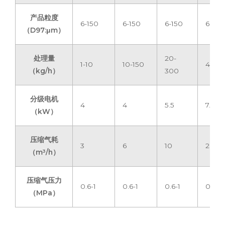
产品粒度
6-150
6-150
6-150
6-150
（D97:μm）
处理量
20-
1-10
10-150
40-6
（kg/h）
300
分级电机
4
4
5.5
7.5
（kW）
压缩气耗
3
6
10
20
（m³/h）
压缩气压力
0.6-1
0.6-1
0.6-1
0.6-1
（MPa）