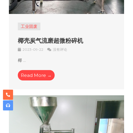
工业固废
椰壳炭气流磨超微粉碎机
2023-09-22
没有评论
椰 ...
Read More →