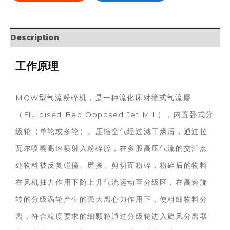
Description
工作原理
MQW型气流粉碎机，是一种流化床对撞式气流磨
（Fluidised Bed Opposed Jet Mill），内置卧式分
级轮（单轮或多轮）。压缩空气经过滤干燥后，通过拉
瓦尔喷嘴高速喷射入粉碎腔，在多股高压气流的交汇点
处物料被反复碰撞、磨擦、剪切而粉碎，粉碎后的物料
在风机抽力作用下随上升气流运动至分级区，在高速旋
转的分级涡轮产生的强大离心力作用下，使粗细物料分
离，符合粒度要求的细颗粒通过分级轮进入旋风分离器