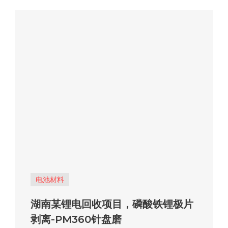
电池材料
湖南某锂电回收项目，磷酸铁锂极片
剥离-PM360针盘磨