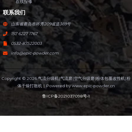
在线报修
联系我们
山东省青岛市环秀209省道369号
157 6227 1767
0532-87522003
info@epic-powder.com
Copyright © 2026 气流分级机|气流磨|空气分级磨|粉体包覆改性机|粉
体干燥打散机 | Powered by
www.epic-powder.cn
鲁ICP备2021037098号-1