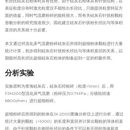
长径比硅灰石粉体时具有优势。由于硅灰石粉体具有针状结构，在
表征粒度分布时激光粒度仪不能给出长径比，只能提供粒度特征方
面的借鉴，同时气流磨粉碎的能耗很大，而有关硅灰石针状粉颗粒
形貌分析的研究报道很少。因此建立硅灰石针状粉长径比与等体积
直径的关系就十分必要。
本文通过对流化床气流磨粉碎硅灰石所得到超细粉体颗粒进行大量
统计计算，初步得到硅灰石针状粉长径比与等体积直径的关系，以
期能对高长径比超细硅灰石粉体的制备起到一定的积极作用。
分析实验
实验原料为青海硅灰石，硅灰石经粗碎（粒度<1mm）后，用
FJM200型流化床气流磨（粉碎压力0.7MPa；分级轮转速
6800r/min）进行超细粉碎。
超细粉碎后所得到的粉体在JX-2000图像分析仪上进行分析，通过
统计大量的颗粒（>1000）的长度和直径并计算出颗粒的等体积直
径。由于针状颗粒在相同长径比的条件下可以有不同的等体和直