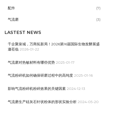
配件
(7)
气流磨
(3)
LASTEST NEWS
千企聚泉城，万商拓新局！2026第16届国际生物发酵展盛
邀莅临
2026-01-22
气流磨对热敏材料有哪些优势
2025-01-17
气流粉碎机如何确保研磨过程中的高纯度
2025-01-16
影响气流粉碎机粉碎效果的关键因素
2024-12-13
气流磨生产硅灰石针状粉体的形状实验分析
2024-05-20