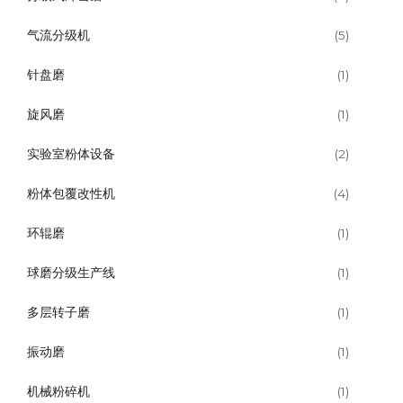
气流分级机
(5)
针盘磨
(1)
旋风磨
(1)
实验室粉体设备
(2)
粉体包覆改性机
(4)
环辊磨
(1)
球磨分级生产线
(1)
多层转子磨
(1)
振动磨
(1)
机械粉碎机
(1)