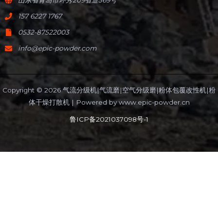
157 6227 1767
0532-87522003
info@epic-powder.com
Copyright © 2026 气流分级机|气流磨|空气分级磨|粉体包覆改性机|粉
体干燥打散机 | Powered by
www.epic-powder.cn
鲁ICP备2021037098号-1