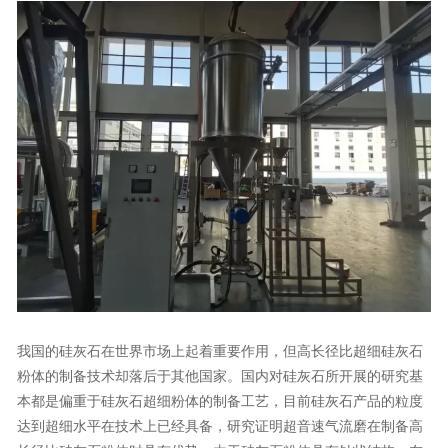
我国的硅灰石在世界市场上起着重要作用，但高长径比超细硅灰石
粉体的制备技术却落后于其他国家。国内对硅灰石所开展的研究基
本都是偏重于硅灰石超细粉体的制备工艺，目前硅灰石产品的粒度
达到超细水平在技术上已经具备，研究证明超音速气流磨在制备高