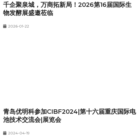
千企聚泉城，万商拓新局！2026第16届国际生
物发酵展盛邀莅临
2026-01-22
青岛优明科参加CIBF2024|第十六届重庆国际电
池技术交流会|展览会
2024-04-19