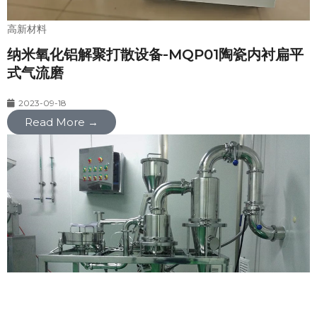
高新材料
纳米氧化铝解聚打散设备-MQP01陶瓷内衬扁平
式气流磨
2023-09-18
Read More →