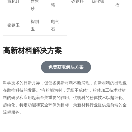
氧化硅
然彩
砂轮料
碳化铬
铬
石
砂
棕刚
电气
铬钢玉
玉
石
高新材料解决方案
免费获取解决方案
科学技术的日新月异，促使各类新材料不断涌现，而新材料的出现也
在助推科技的发展。“有粉能为材，无细不成体”，粉体加工技术对材
料的研发和应用起着至关重要的作用。优明科的粉体技术以超细化、
超纯化、特定功能和安全环保为目标，为新材料行业提供最前端的全
流程服务。