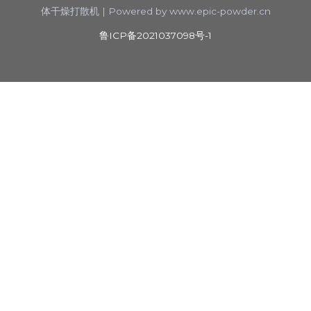
体干燥打散机 | Powered by
www.epic-powder.cn
鲁ICP备2021037098号-1