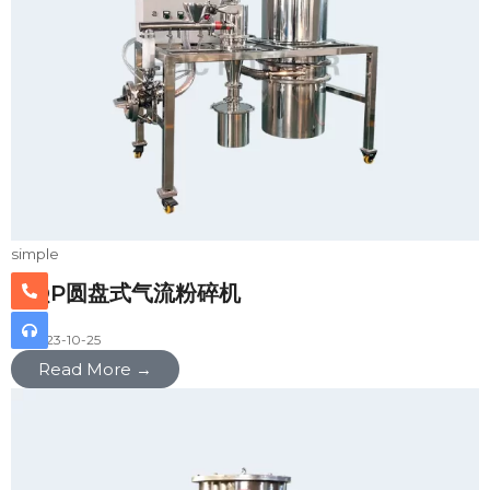
simple
MQP圆盘式气流粉碎机
2023-10-25
Read More →